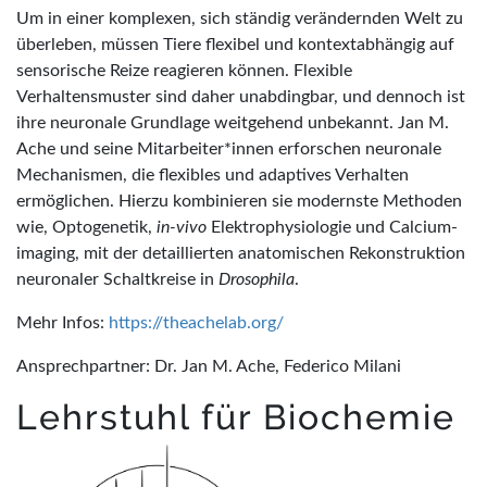
Um in einer komplexen, sich ständig verändernden Welt zu
überleben, müssen Tiere flexibel und kontextabhängig auf
sensorische Reize reagieren können. Flexible
Verhaltensmuster sind daher unabdingbar, und dennoch ist
ihre neuronale Grundlage weitgehend unbekannt. Jan M.
Ache und seine Mitarbeiter*innen erforschen neuronale
Mechanismen, die flexibles und adaptives Verhalten
ermöglichen. Hierzu kombinieren sie modernste Methoden
wie, Optogenetik,
in-vivo
Elektrophysiologie und Calcium-
imaging, mit der detaillierten anatomischen Rekonstruktion
neuronaler Schaltkreise in
Drosophila
.
Mehr Infos:
https://theachelab.org/
Ansprechpartner: Dr. Jan M. Ache, Federico Milani
Lehrstuhl für Biochemie